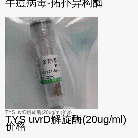
牛痘病毒-拓扑异构酶
TYS uvrD解旋酶(20ug/ml)价格
TYS uvrD解旋酶(20ug/ml)
价格