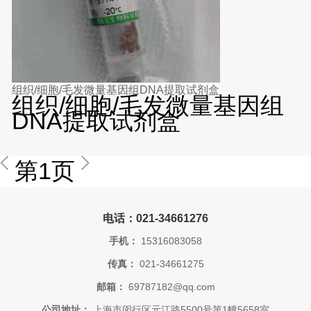
组织/细胞/毛发微量基因组DNA提取试剂盒
组织/细胞/毛发微量基因组
DNA提取试剂盒
第1页
电话：021-34661276
手机：
15316083058
传真：
021-34661275
邮箱：
69787182@qq.com
公司地址：
上海市闵行区元江路5500号第1幢5658室