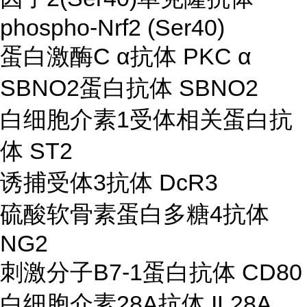
phospho-Nrf2 (Ser40)
蛋白激酶C α抗体 PKC α
SBNO2蛋白抗体 SBNO2
白细胞介素1受体相关蛋白抗
体 ST2
诱捕受体3抗体 DcR3
硫酸软骨素蛋白多糖4抗体
NG2
刺激分子B7-1蛋白抗体 CD80
白细胞介素28A抗体 IL28A