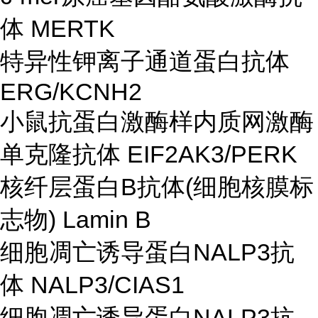
体 MERTK
特异性钾离子通道蛋白抗体
ERG/KCNH2
小鼠抗蛋白激酶样内质网激酶
单克隆抗体 EIF2AK3/PERK
核纤层蛋白B抗体(细胞核膜标
志物) Lamin B
细胞凋亡诱导蛋白NALP3抗
体 NALP3/CIAS1
细胞凋亡诱导蛋白NALP3抗