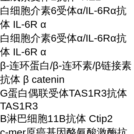
白细胞介素6受体α/IL-6Rα抗
体 IL-6R α
白细胞介素6受体α/IL-6Rα抗
体 IL-6R α
β-连环蛋白/β-连环素/β链接素
抗体 β catenin
G蛋白偶联受体TAS1R3抗体
TAS1R3
B淋巴细胞11B抗体 Ctip2
c-mer原癌基因酪氨酸激酶抗