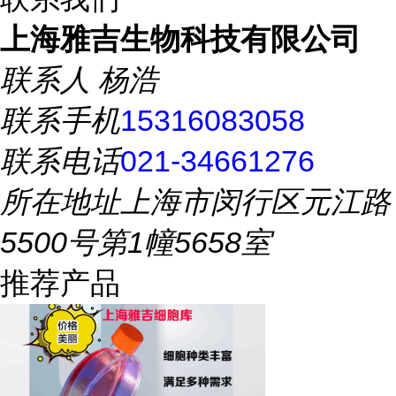
上海雅吉生物科技有限公司
联系人
杨浩
联系手机
15316083058
联系电话
021-34661276
所在地址
上海市闵行区元江路
5500号第1幢5658室
推荐产品