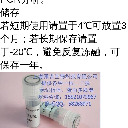
储存
若短期使用请置于4℃可放置3
个月；若长期保存请置
于-20℃，避免反复冻融，可
保存一年。