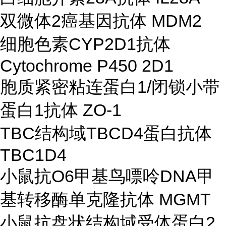
双微体2癌基因抗体 MDM2
细胞色素CYP2D1抗体
Cytochrome P450 2D1
胞质紧密粘连蛋白1/闭锁小带
蛋白1抗体 ZO-1
TBC结构域TBCD4蛋白抗体
TBC1D4
小鼠抗O6甲基鸟嘌呤DNA甲
基转移酶单克隆抗体 MGMT
小鼠抗盘状结构域受体蛋白2