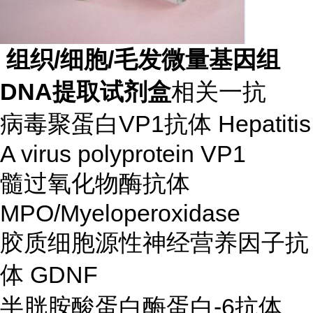
组织/细胞/毛发微量基因组
DNA提取试剂盒
相关一抗
病毒聚蛋白VP1抗体 Hepatitis
A virus polyprotein VP1
髓过氧化物酶抗体
MPO/Myeloperoxidase
胶质细胞源性神经营养因子抗
体 GDNF
半胱胺酸蛋白酶蛋白-6抗体