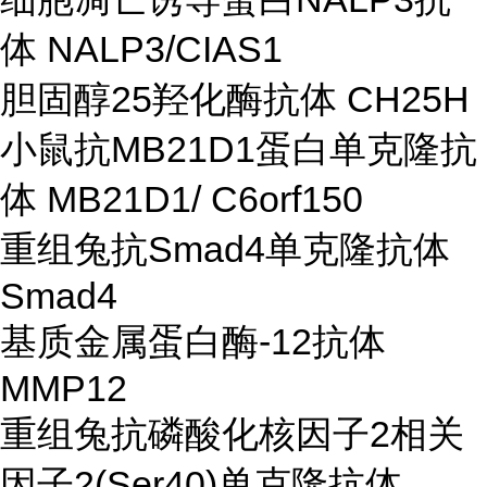
体 NALP3/CIAS1
胆固醇25羟化酶抗体 CH25H
小鼠抗MB21D1蛋白单克隆抗
体 MB21D1/ C6orf150
重组兔抗Smad4单克隆抗体
Smad4
基质金属蛋白酶-12抗体
MMP12
重组兔抗磷酸化核因子2相关
因子2(Ser40)单克隆抗体