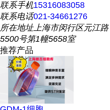
联系手机
15316083058
联系电话
021-34661276
所在地址
上海市闵行区元江路
5500号第1幢5658室
推荐产品
GDM-1细胞