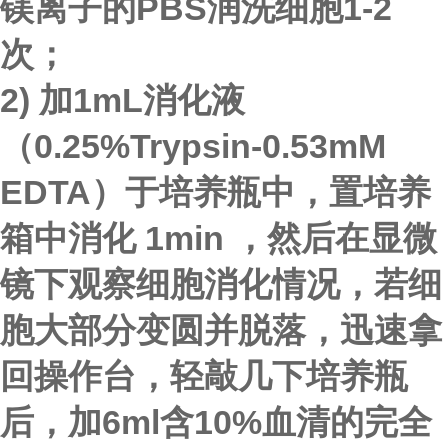
镁离子的PBS润洗细胞1-2
次；
2) 加1mL消化液
（0.25%Trypsin-0.53mM
EDTA）于培养瓶中，置培养
箱中消化 1min ，然后在显微
镜下观察细胞消化情况，若细
胞大部分变圆并脱落，迅速拿
回操作台，轻敲几下培养瓶
后，加6ml含10%血清的
完全