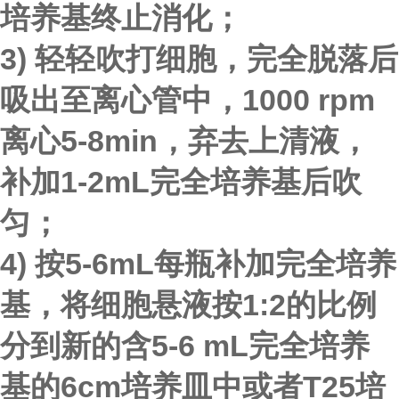
培养基
终止消化；
3) 轻轻吹打细胞，完全脱落后
吸出至离心管中，1000 rpm
离心5-8min，弃去上清液，
补加1-2mL完全培养基后吹
匀；
4) 按5-6mL每瓶补加完全培养
基，将细胞悬液按1:2的比例
分到新的含5-6 mL完全培养
基的6cm培养皿中或者T25培