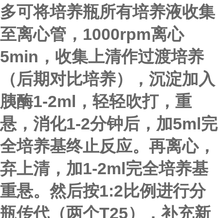
多可将培养瓶所有培养液收集
至离心管，1000rpm离心
5min，
收集上清
作过渡培养
（后期对比培养）
，沉淀加入
胰酶1-2ml，轻轻吹打，重
悬，消化1-2分钟后，加5ml完
全培养基终止反应。再离心，
弃上清，加1-2ml完全培养基
重悬。然后按1:2比例进行分
瓶传代（两个T25），补充新