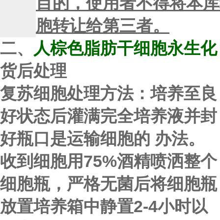
目的，使用者不得将本库
胞转让给第三者。
二、
人棕色脂肪干细胞永生化
货后处理
复苏细胞处理方法：
培养至良
好状态后灌满完全培养液并封
好瓶口是运输细胞的 办法。
收到细胞用75%酒精喷洒整个
细胞瓶，
严格无菌
后将细胞瓶
放置培养箱中静置2-4小时以