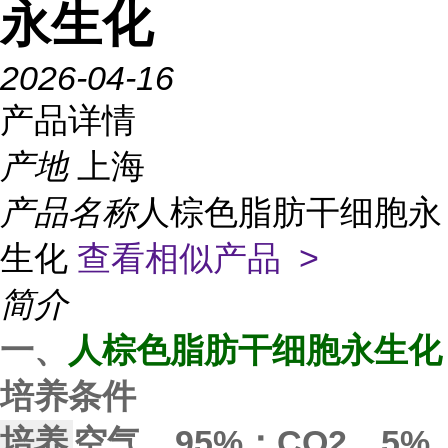
永生化
2026-04-16
产品详情
产地
上海
产品名称
人棕色脂肪干细胞永
生化
查看相似产品 >
简介
一、
人棕色脂肪干细胞永生化
培养条件
培养
空气，95%；CO2，5% 