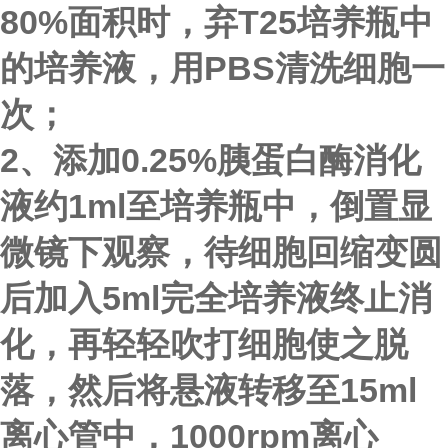
80%面积时，弃T25培养瓶中
的培养液，用PBS清洗细胞一
次；
2、添加0.25%胰蛋白酶消化
液约1ml至培养瓶中，倒置显
微镜下观察，待细胞回缩变圆
后加入5ml完全培养液终止消
化，再轻轻吹打细胞使之脱
落，然后将悬液转移至15ml
离心管中，1000rpm离心