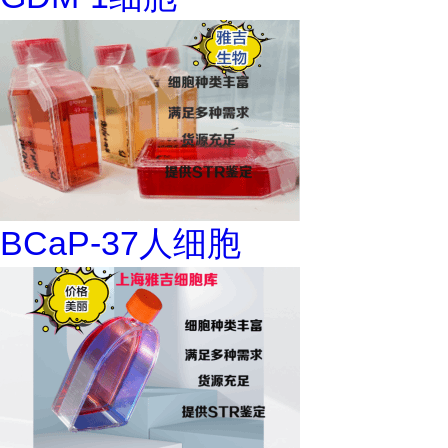
BCaP-37人细胞