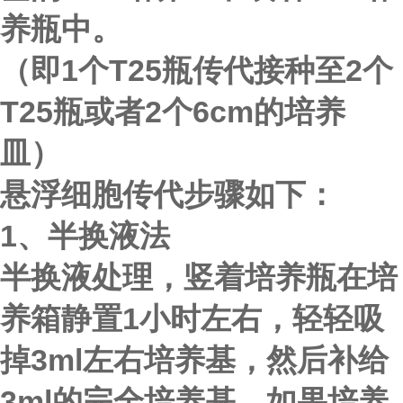
养瓶中。
（即1个T25瓶传代接种至2个
T25瓶或者2个6cm的培养
皿）
悬浮细胞
传代步骤如下：
1、半换液法
半换液处理，竖着培养瓶在培
养箱静置1小时左右，轻轻吸
掉3ml左右培养基，然后补给
3ml的完全培养基，如果培养