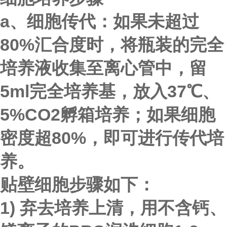
a、
细胞传代
：如果未超过
80%汇合度时，将瓶装的完全
培养液收集至离心管中，留
5ml完全培养基，放入37℃、
5%CO2孵箱培养；如果细胞
密度超80%，即可进行传代培
养。
贴壁细胞
步骤如下：
1) 弃去培养上清，用不含钙、