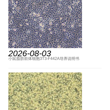
2026-08-03
小鼠脂肪前体细胞3T3-F442A培养说明书