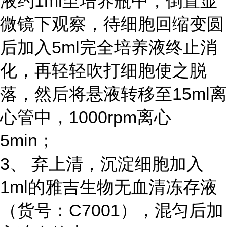
液约1ml至培养瓶中，倒置显
微镜下观察，待细胞回缩变圆
后加入5ml完全培养液终止消
化，再轻轻吹打细胞使之脱
落，然后将悬液转移至15ml离
心管中，1000rpm离心
5min；
3、 弃上清，沉淀细胞加入
1ml的雅吉生物无血清冻存液
（货号：C7001），混匀后加