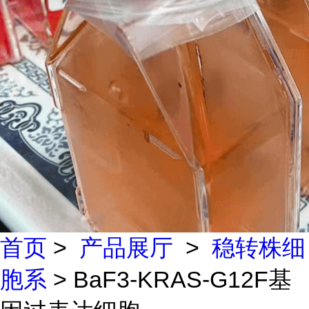
首页
>
产品展厅
>
稳转株细
胞系
> BaF3-KRAS-G12F基