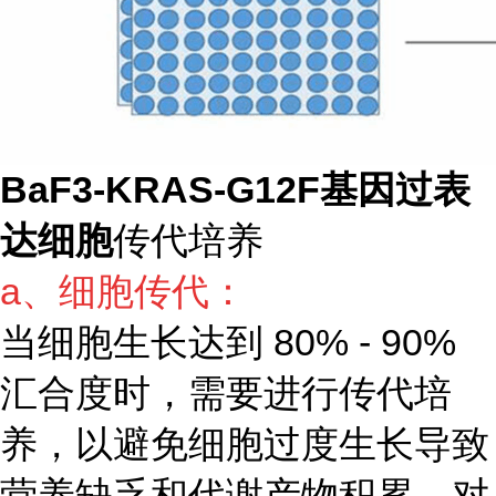
BaF3-KRAS-G12F基因过表
达细胞
传代培养
a、细胞传代：
当细胞生长达到 80% - 90%
汇合度时，需要进行传代培
养，以避免细胞过度生长导致
营养缺乏和代谢产物积累。对