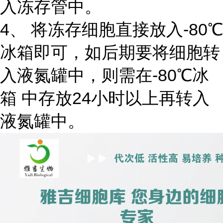
入冻存管中。
4、 将冻存细胞直接放入-80℃
冰箱即可，如后期要将细胞转
入液氮罐中，则需在-80℃冰
箱 中存放24小时以上再转入
液氮罐中。