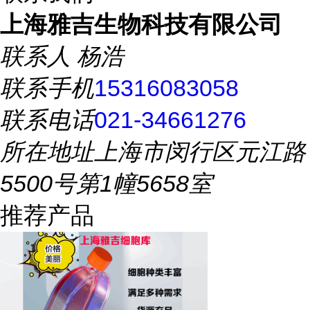
上海雅吉生物科技有限公司
联系人
杨浩
联系手机
15316083058
联系电话
021-34661276
所在地址
上海市闵行区元江路
5500号第1幢5658室
推荐产品