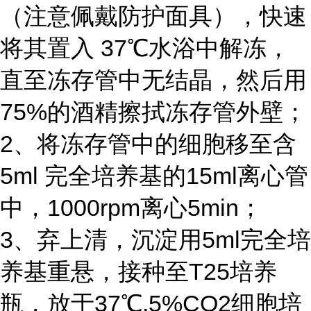
（注意佩戴防护面具），快速
将其置入 37℃水浴中解冻，
直至冻存管中无结晶，然后用
75%的酒精擦拭冻存管外壁；
2、将冻存管中的细胞移至含
5ml 完全培养基的15ml离心管
中，1000rpm离心5min；
3、弃上清，沉淀用5ml完全培
养基重悬，接种至T25培养
瓶，放于37℃,5%CO2细胞培