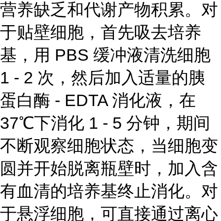
营养缺乏和代谢产物积累。对
于贴壁细胞，首先吸去培养
基，用 PBS 缓冲液清洗细胞
1 - 2 次，然后加入适量的胰
蛋白酶 - EDTA 消化液，在
37℃下消化 1 - 5 分钟，期间
不断观察细胞状态，当细胞变
圆并开始脱离瓶壁时，加入含
有血清的培养基终止消化。对
于悬浮细胞，可直接通过离心