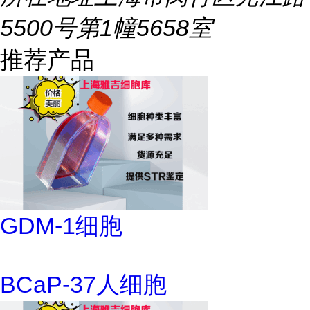
5500号第1幢5658室
推荐产品
GDM-1细胞
BCaP-37人细胞