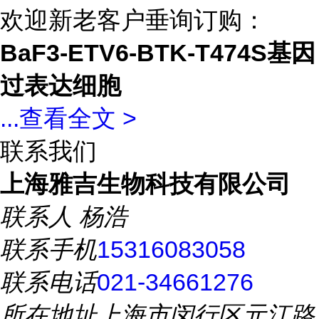
欢迎新老客户垂询订购：
BaF3-ETV6-BTK-T474S基因
过表达细胞
...
查看全文 >
联系我们
上海雅吉生物科技有限公司
联系人
杨浩
联系手机
15316083058
联系电话
021-34661276
所在地址
上海市闵行区元江路