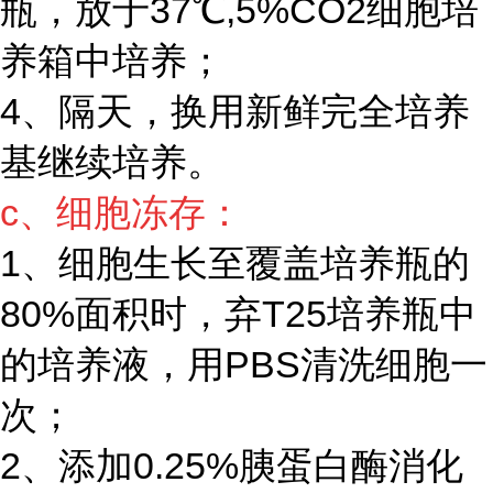
瓶，放于37℃,5%CO2细胞培
养箱中培养；
4、隔天，换用新鲜完全培养
基继续培养。
c、细胞冻存：
1、细胞生长至覆盖培养瓶的
80%面积时，弃T25培养瓶中
的培养液，用PBS清洗细胞一
次；
2、添加0.25%胰蛋白酶消化