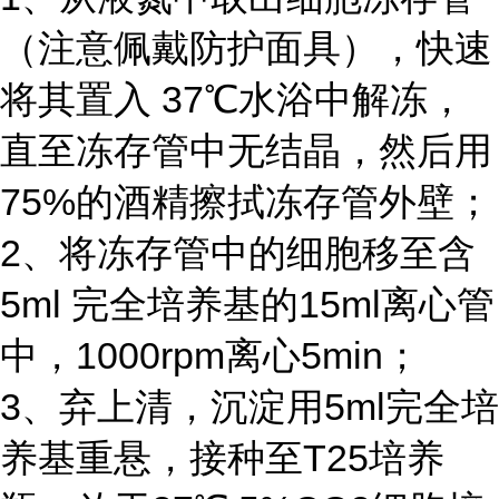
（注意佩戴防护面具），快速
将其置入 37℃水浴中解冻，
直至冻存管中无结晶，然后用
75%的酒精擦拭冻存管外壁；
2、将冻存管中的细胞移至含
5ml 完全培养基的15ml离心管
中，1000rpm离心5min；
3、弃上清，沉淀用5ml完全培
养基重悬，接种至T25培养