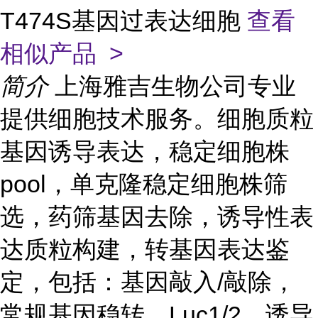
T474S基因过表达细胞
查看
相似产品 >
简介
上海雅吉生物公司专业
提供细胞技术服务。细胞质粒
基因诱导表达，稳定细胞株
pool，单克隆稳定细胞株筛
选，药筛基因去除，诱导性表
达质粒构建，转基因表达鉴
定，包括：基因敲入/敲除，
常规基因稳转、Luc1/2，诱导