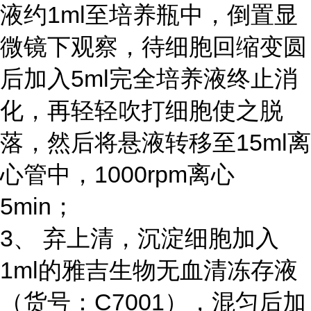
液约1ml至培养瓶中，倒置显
微镜下观察，待细胞回缩变圆
后加入5ml完全培养液终止消
化，再轻轻吹打细胞使之脱
落，然后将悬液转移至15ml离
心管中，1000rpm离心
5min；
3、 弃上清，沉淀细胞加入
1ml的雅吉生物无血清冻存液
（货号：C7001），混匀后加