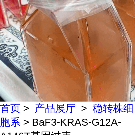
首页
>
产品展厅
>
稳转株细
胞系
> BaF3-KRAS-G12A-