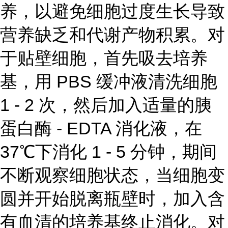
养，以避免细胞过度生长导致
营养缺乏和代谢产物积累。对
于贴壁细胞，首先吸去培养
基，用 PBS 缓冲液清洗细胞
1 - 2 次，然后加入适量的胰
蛋白酶 - EDTA 消化液，在
37℃下消化 1 - 5 分钟，期间
不断观察细胞状态，当细胞变
圆并开始脱离瓶壁时，加入含
有血清的培养基终止消化。对