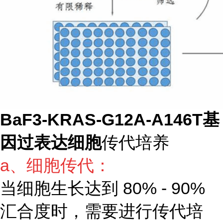
BaF3-KRAS-G12A-A146T基
因过表达细胞
传代培养
a、细胞传代：
当细胞生长达到 80% - 90%
汇合度时，需要进行传代培