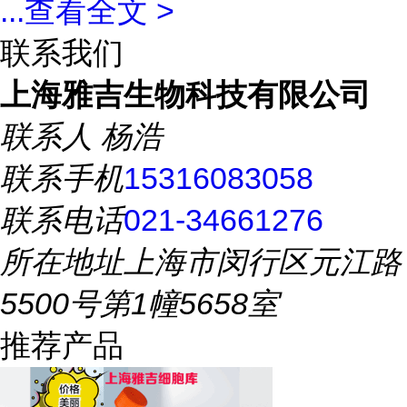
...
查看全文 >
联系我们
上海雅吉生物科技有限公司
联系人
杨浩
联系手机
15316083058
联系电话
021-34661276
所在地址
上海市闵行区元江路
5500号第1幢5658室
推荐产品