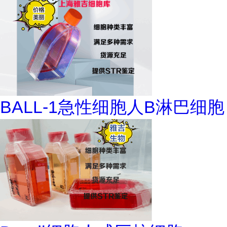
BALL-1急性细胞人B淋巴细胞