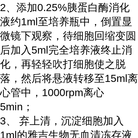
2、添加0.25%胰蛋白酶消化
液约1ml至培养瓶中，倒置显
微镜下观察，待细胞回缩变圆
后加入5ml完全培养液终止消
化，再轻轻吹打细胞使之脱
落，然后将悬液转移至15ml离
心管中，1000rpm离心
5min；
3、 弃上清，沉淀细胞加入
1ml的雅吉生物无血清冻存液