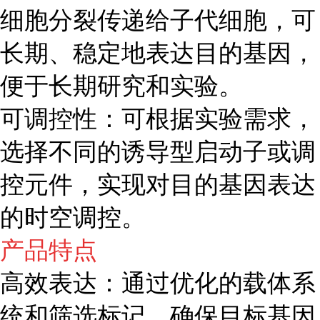
细胞分裂传递给子代细胞，可
长期、稳定地表达目的基因，
便于长期研究和实验。
可调控性：可根据实验需求，
选择不同的诱导型启动子或调
控元件，实现对目的基因表达
的时空调控。
产品特点
高效表达：通过优化的载体系
统和筛选标记，确保目标基因