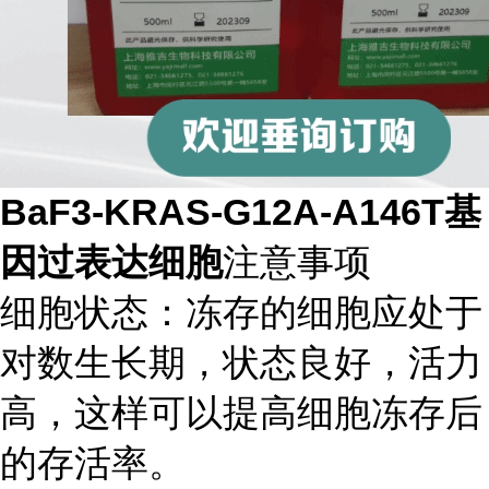
BaF3-KRAS-G12A-A146T基
因过表达细胞
注意事项
细胞状态：冻存的细胞应处于
对数生长期，状态良好，活力
高，这样可以提高细胞冻存后
的存活率。