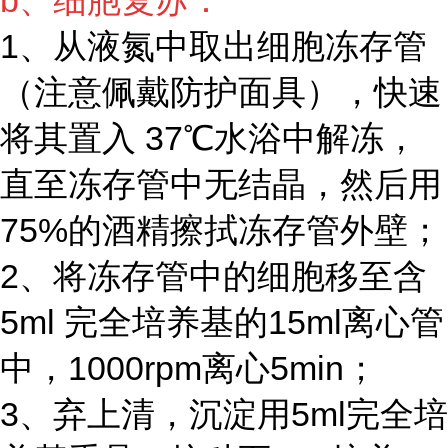
b、细胞复苏：
1、从液氮中取出细胞冻存管
（注意佩戴防护面具），快速
将其置入 37℃水浴中解冻，
直至冻存管中无结晶，然后用
75%的酒精擦拭冻存管外壁；
2、将冻存管中的细胞移至含
5ml 完全培养基的15ml离心管
中，1000rpm离心5min；
3、弃上清，沉淀用5ml完全培