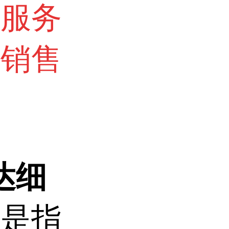
术服务
询销售
表达细
株是指