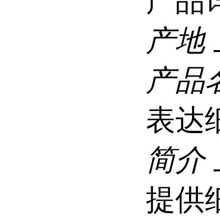
产品
产地
产品
表达
简介
提供