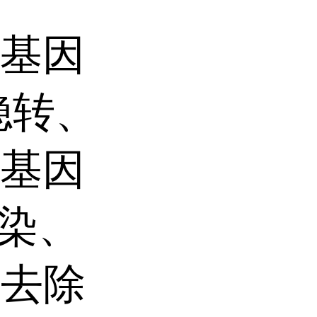
，基因
稳转、
，基因
转染、
因去除