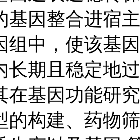
的基因整合进宿
因组中，使该基
内长期且稳定地
其在基因功能研
型的构建、药物