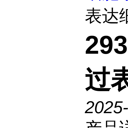
表达
29
过
2025