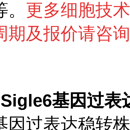
等。
更多细胞技
周期及报价请咨
T-Sigle6基因过
基因过表达稳转