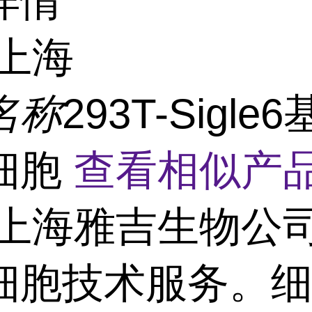
详情
上海
名称
293T-Sigle
细胞
查看相似产品
上海雅吉生物公
细胞技术服务。