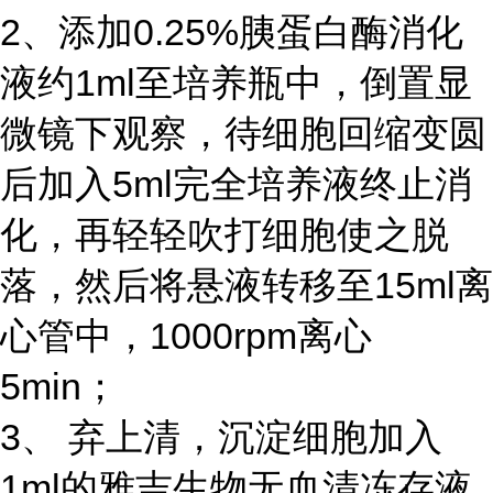
2、添加0.25%胰蛋白酶消化
液约1ml至培养瓶中，倒置显
微镜下观察，待细胞回缩变圆
后加入5ml完全培养液终止消
化，再轻轻吹打细胞使之脱
落，然后将悬液转移至15ml离
心管中，1000rpm离心
5min；
3、 弃上清，沉淀细胞加入
1ml的雅吉生物无血清冻存液