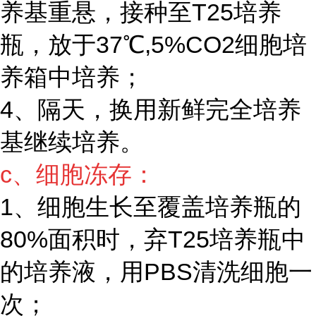
养基重悬，接种至T25培养
瓶，放于37℃,5%CO2细胞培
养箱中培养；
4、隔天，换用新鲜完全培养
基继续培养。
c、细胞冻存：
1、细胞生长至覆盖培养瓶的
80%面积时，弃T25培养瓶中
的培养液，用PBS清洗细胞一
次；