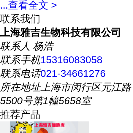
...
查看全文 >
联系我们
上海雅吉生物科技有限公司
联系人
杨浩
联系手机
15316083058
联系电话
021-34661276
所在地址
上海市闵行区元江路
5500号第1幢5658室
推荐产品