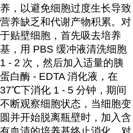
养，以避免细胞过度生长导致
营养缺乏和代谢产物积累。对
于贴壁细胞，首先吸去培养
基，用 PBS 缓冲液清洗细胞
1 - 2 次，然后加入适量的胰
蛋白酶 - EDTA 消化液，在
37℃下消化 1 - 5 分钟，期间
不断观察细胞状态，当细胞变
圆并开始脱离瓶壁时，加入含
有血清的培养基终止消化。对