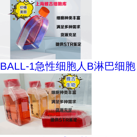
BALL-1急性细胞人B淋巴细胞