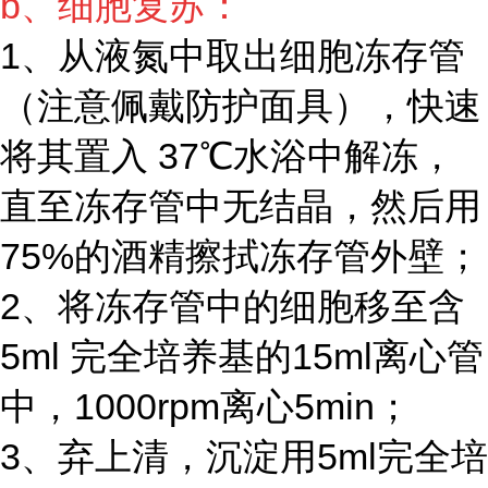
b、细胞复苏：
1、从液氮中取出细胞冻存管
（注意佩戴防护面具），快速
将其置入 37℃水浴中解冻，
直至冻存管中无结晶，然后用
75%的酒精擦拭冻存管外壁；
2、将冻存管中的细胞移至含
5ml 完全培养基的15ml离心管
中，1000rpm离心5min；
3、弃上清，沉淀用5ml完全培