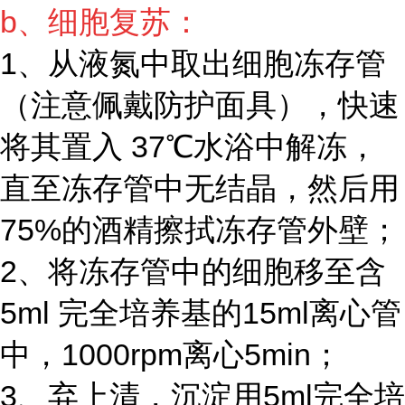
b、细胞复苏：
1、从液氮中取出细胞冻存管
（注意佩戴防护面具），快速
将其置入 37℃水浴中解冻，
直至冻存管中无结晶，然后用
75%的酒精擦拭冻存管外壁；
2、将冻存管中的细胞移至含
5ml 完全培养基的15ml离心管
中，1000rpm离心5min；
3、弃上清，沉淀用5ml完全培