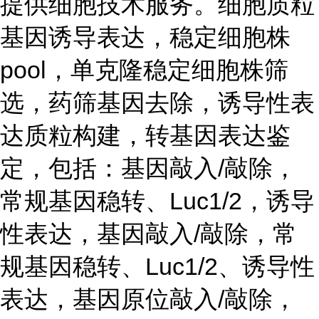
提供细胞技术服务。细胞质粒
基因诱导表达，稳定细胞株
pool，单克隆稳定细胞株筛
选，药筛基因去除，诱导性表
达质粒构建，转基因表达鉴
定，包括：基因敲入/敲除，
常规基因稳转、Luc1/2，诱导
性表达，基因敲入/敲除，常
规基因稳转、Luc1/2、诱导性
表达，基因原位敲入/敲除，