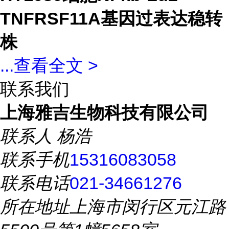
TNFRSF11A基因过表达稳转
株
...
查看全文 >
联系我们
上海雅吉生物科技有限公司
联系人
杨浩
联系手机
15316083058
联系电话
021-34661276
所在地址
上海市闵行区元江路