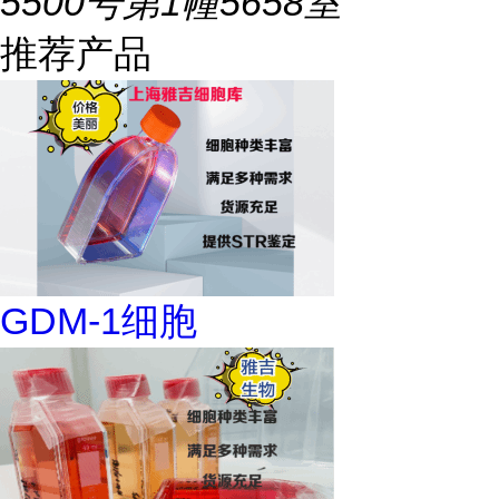
5500号第1幢5658室
推荐产品
GDM-1细胞