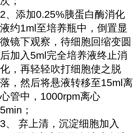
次；
2、添加0.25%胰蛋白酶消化
液约1ml至培养瓶中，倒置显
微镜下观察，待细胞回缩变圆
后加入5ml完全培养液终止消
化，再轻轻吹打细胞使之脱
落，然后将悬液转移至15ml离
心管中，1000rpm离心
5min；
3、 弃上清，沉淀细胞加入