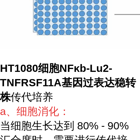
HT1080细胞NFκb-Lu2-
TNFRSF11A基因过表达稳转
株
传代培养
a、细胞消化：
当细胞生长达到 80% - 90%