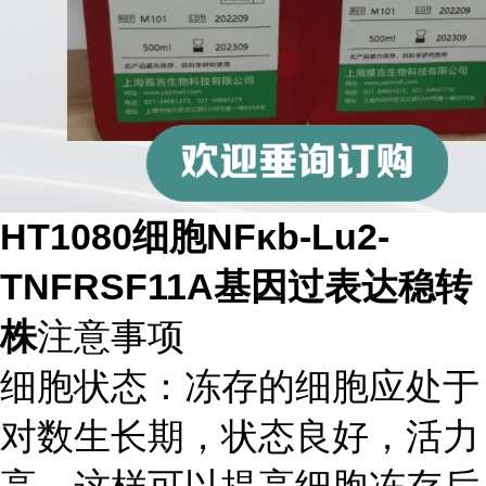
HT1080细胞NFκb-Lu2-
TNFRSF11A基因过表达稳转
株
注意事项
细胞状态：冻存的细胞应处于
对数生长期，状态良好，活力