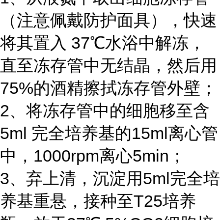
（注意佩戴防护面具），快速
将其置入 37℃水浴中解冻，
直至冻存管中无结晶，然后用
75%的酒精擦拭冻存管外壁；
2、将冻存管中的细胞移至含
5ml 完全培养基的15ml离心管
中，1000rpm离心5min；
3、弃上清，沉淀用5ml完全培
养基重悬，接种至T25培养