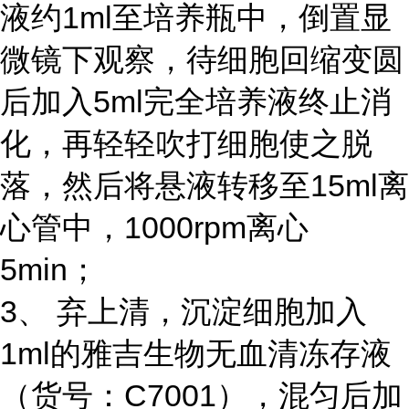
液约1ml至培养瓶中，倒置显
微镜下观察，待细胞回缩变圆
后加入5ml完全培养液终止消
化，再轻轻吹打细胞使之脱
落，然后将悬液转移至15ml离
心管中，1000rpm离心
5min；
3、 弃上清，沉淀细胞加入
1ml的雅吉生物无血清冻存液
（货号：C7001），混匀后加