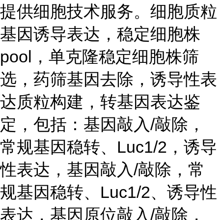
提供细胞技术服务。细胞质粒
基因诱导表达，稳定细胞株
pool，单克隆稳定细胞株筛
选，药筛基因去除，诱导性表
达质粒构建，转基因表达鉴
定，包括：基因敲入/敲除，
常规基因稳转、Luc1/2，诱导
性表达，基因敲入/敲除，常
规基因稳转、Luc1/2、诱导性
表达，基因原位敲入/敲除，