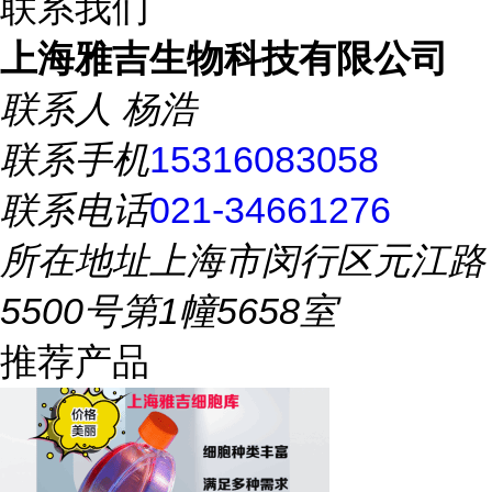
联系我们
上海雅吉生物科技有限公司
联系人
杨浩
联系手机
15316083058
联系电话
021-34661276
所在地址
上海市闵行区元江路
5500号第1幢5658室
推荐产品