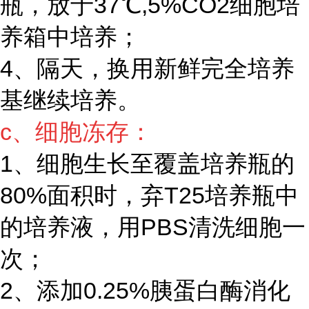
瓶，放于37℃,5%CO2细胞培
养箱中培养；
4、隔天，换用新鲜完全培养
基继续培养。
c、细胞冻存：
1、细胞生长至覆盖培养瓶的
80%面积时，弃T25培养瓶中
的培养液，用PBS清洗细胞一
次；
2、添加0.25%胰蛋白酶消化