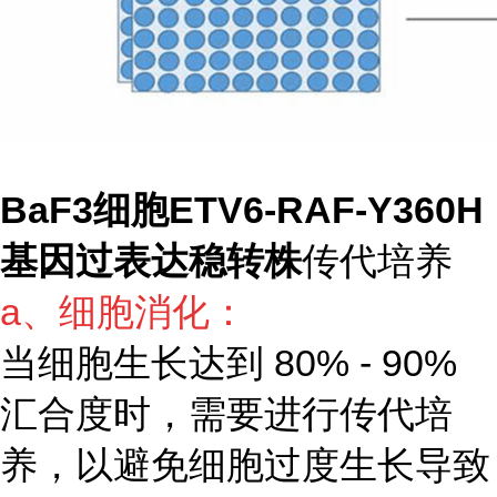
BaF3细胞ETV6-RAF-Y360H
基因过表达稳转株
传代培养
a、细胞消化：
当细胞生长达到 80% - 90%
汇合度时，需要进行传代培
养，以避免细胞过度生长导致