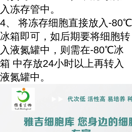
入冻存管中。
4、 将冻存细胞直接放入-80℃
冰箱即可，如后期要将细胞转
入液氮罐中，则需在-80℃冰
箱 中存放24小时以上再转入
液氮罐中。