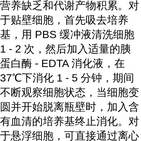
营养缺乏和代谢产物积累。对
于贴壁细胞，首先吸去培养
基，用 PBS 缓冲液清洗细胞
1 - 2 次，然后加入适量的胰
蛋白酶 - EDTA 消化液，在
37℃下消化 1 - 5 分钟，期间
不断观察细胞状态，当细胞变
圆并开始脱离瓶壁时，加入含
有血清的培养基终止消化。对
于悬浮细胞，可直接通过离心