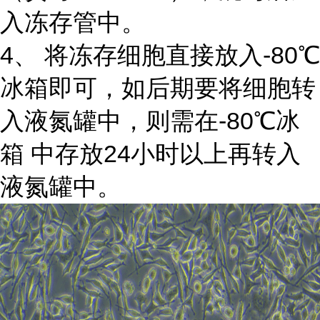
入冻存管中。
4、 将冻存细胞直接放入-80℃
冰箱即可，如后期要将细胞转
入液氮罐中，则需在-80℃冰
箱 中存放24小时以上再转入
液氮罐中。