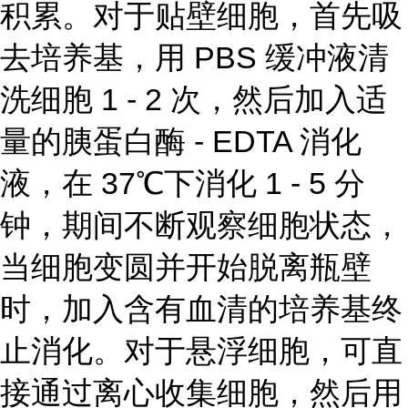
积累。对于贴壁细胞，首先吸
去培养基，用 PBS 缓冲液清
洗细胞 1 - 2 次，然后加入适
量的胰蛋白酶 - EDTA 消化
液，在 37℃下消化 1 - 5 分
钟，期间不断观察细胞状态，
当细胞变圆并开始脱离瓶壁
时，加入含有血清的培养基终
止消化。对于悬浮细胞，可直
接通过离心收集细胞，然后用