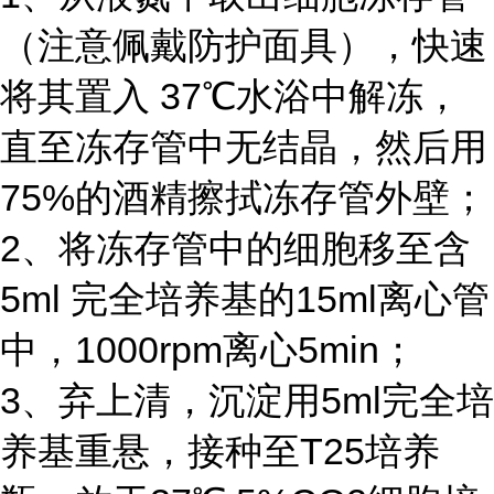
（注意佩戴防护面具），快速
将其置入 37℃水浴中解冻，
直至冻存管中无结晶，然后用
75%的酒精擦拭冻存管外壁；
2、将冻存管中的细胞移至含
5ml 完全培养基的15ml离心管
中，1000rpm离心5min；
3、弃上清，沉淀用5ml完全培
养基重悬，接种至T25培养