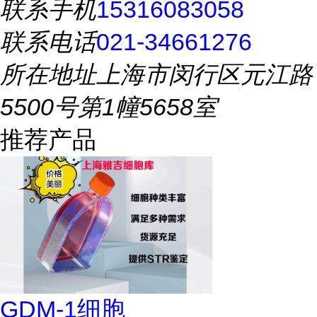
联系手机
15316083058
联系电话
021-34661276
所在地址
上海市闵行区元江路
5500号第1幢5658室
推荐产品
GDM-1细胞