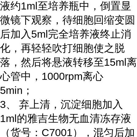
液约1ml至培养瓶中，倒置显
微镜下观察，待细胞回缩变圆
后加入5ml完全培养液终止消
化，再轻轻吹打细胞使之脱
落，然后将悬液转移至15ml离
心管中，1000rpm离心
5min；
3、 弃上清，沉淀细胞加入
1ml的雅吉生物无血清冻存液
（货号：C7001），混匀后加