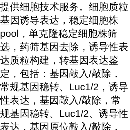
提供细胞技术服务。细胞质粒
基因诱导表达，稳定细胞株
pool，单克隆稳定细胞株筛
选，药筛基因去除，诱导性表
达质粒构建，转基因表达鉴
定，包括：基因敲入/敲除，
常规基因稳转、Luc1/2，诱导
性表达，基因敲入/敲除，常
规基因稳转、Luc1/2、诱导性
表达，基因原位敲入/敲除，