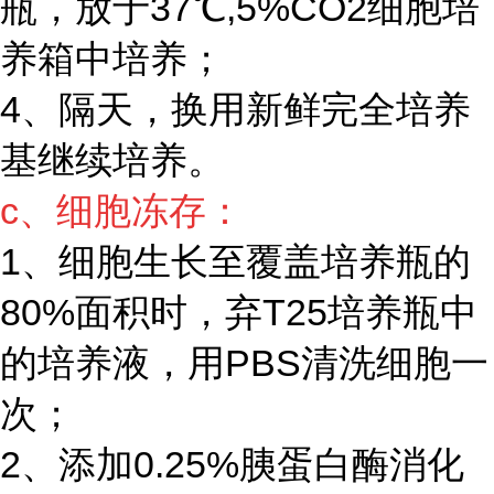
瓶，放于37℃,5%CO2细胞培
养箱中培养；
4、隔天，换用新鲜完全培养
基继续培养。
c、细胞冻存：
1、细胞生长至覆盖培养瓶的
80%面积时，弃T25培养瓶中
的培养液，用PBS清洗细胞一
次；
2、添加0.25%胰蛋白酶消化