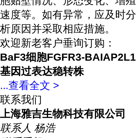
胞贴壁情况、形态变化、增殖
速度等。如有异常，应及时分
析原因并采取相应措施。
欢迎新老客户垂询订购：
BaF3细胞FGFR3-BAIAP2L1
基因过表达稳转株
...
查看全文 >
联系我们
上海雅吉生物科技有限公司
联系人
杨浩