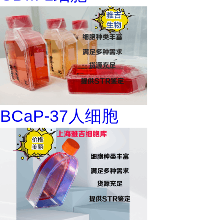
BCaP-37人细胞