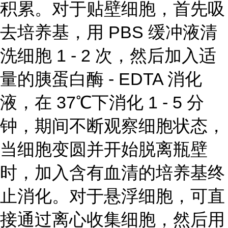
积累。对于贴壁细胞，首先吸
去培养基，用 PBS 缓冲液清
洗细胞 1 - 2 次，然后加入适
量的胰蛋白酶 - EDTA 消化
液，在 37℃下消化 1 - 5 分
钟，期间不断观察细胞状态，
当细胞变圆并开始脱离瓶壁
时，加入含有血清的培养基终
止消化。对于悬浮细胞，可直
接通过离心收集细胞，然后用