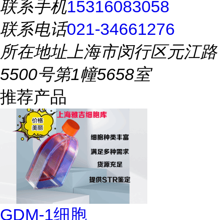
联系手机
15316083058
联系电话
021-34661276
所在地址
上海市闵行区元江路
5500号第1幢5658室
推荐产品
GDM-1细胞