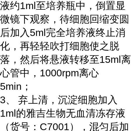
液约1ml至培养瓶中，倒置显
微镜下观察，待细胞回缩变圆
后加入5ml完全培养液终止消
化，再轻轻吹打细胞使之脱
落，然后将悬液转移至15ml离
心管中，1000rpm离心
5min；
3、 弃上清，沉淀细胞加入
1ml的雅吉生物无血清冻存液
（货号：C7001），混匀后加