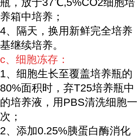
瓶，放于37℃,5%CO2细胞培
养箱中培养；
4、隔天，换用新鲜完全培养
基继续培养。
c、细胞冻存：
1、细胞生长至覆盖培养瓶的
80%面积时，弃T25培养瓶中
的培养液，用PBS清洗细胞一
次；
2、添加0.25%胰蛋白酶消化