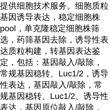
提供细胞技术服务。细胞质粒
基因诱导表达，稳定细胞株
pool，单克隆稳定细胞株筛
选，药筛基因去除，诱导性表
达质粒构建，转基因表达鉴
定，包括：基因敲入/敲除，
常规基因稳转、Luc1/2，诱导
性表达，基因敲入/敲除，常
规基因稳转、Luc1/2、诱导性
表达，基因原位敲入/敲除，