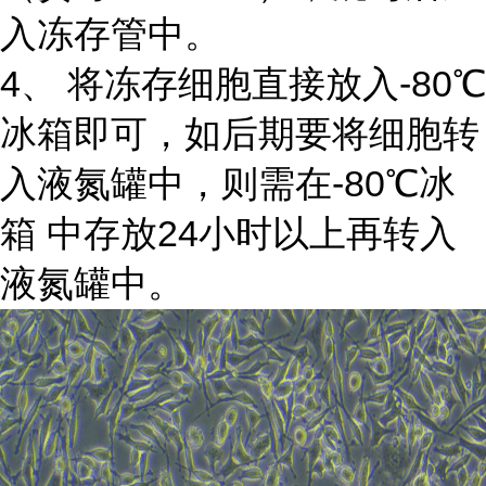
入冻存管中。
4、 将冻存细胞直接放入-80℃
冰箱即可，如后期要将细胞转
入液氮罐中，则需在-80℃冰
箱 中存放24小时以上再转入
液氮罐中。