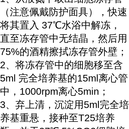
（注意佩戴防护面具），快速
将其置入 37℃水浴中解冻，
直至冻存管中无结晶，然后用
75%的酒精擦拭冻存管外壁；
2、将冻存管中的细胞移至含
5ml 完全培养基的15ml离心管
中，1000rpm离心5min；
3、弃上清，沉淀用5ml完全培
养基重悬，接种至T25培养