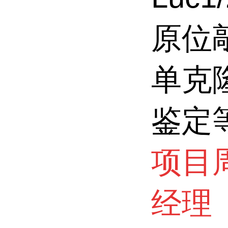
原位
单克
鉴定
项目
经理