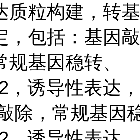
达质粒构建，转
定，包括：基因敲
常规基因稳转、
1/2，诱导性表达
/敲除，常规基因
1/2、诱导性表达