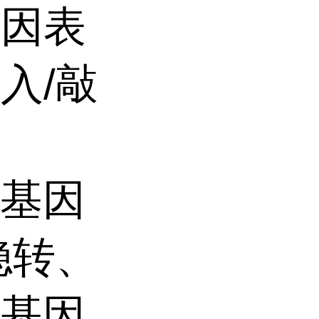
基因表
入/敲
，基因
稳转、
，基因