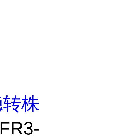
稳转株
FR3-