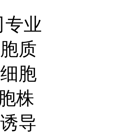
司专业
细胞质
定细胞
细胞株
，诱导