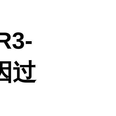
R3-
基因过