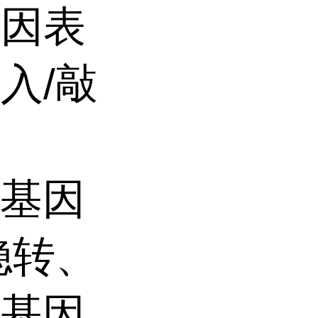
基因表
入/敲
，基因
稳转、
，基因