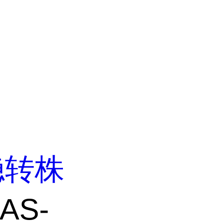
稳转株
AS-