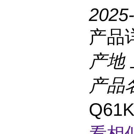
2025
产品
产地
产品
Q6
看相