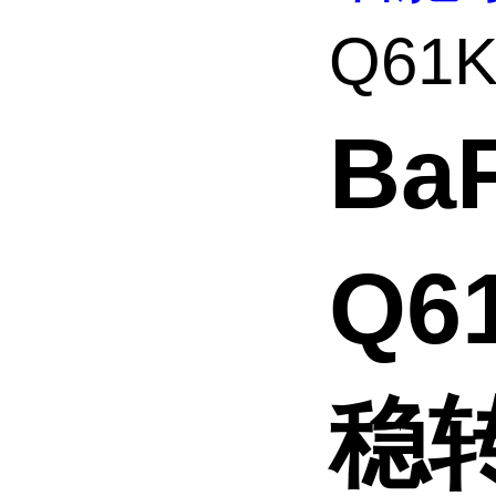
Q61
Ba
Q
稳