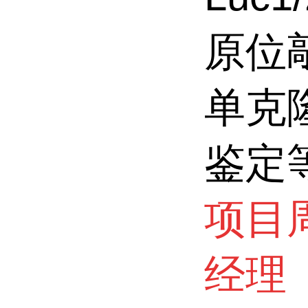
原位
单克
鉴定
项目
经理