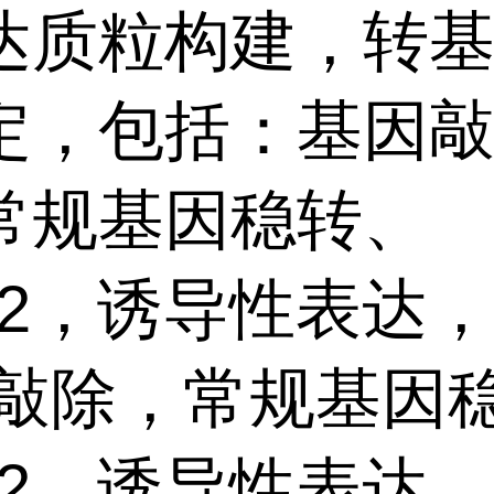
达质粒构建，转
定，包括：基因敲
常规基因稳转、
1/2，诱导性表达
/敲除，常规基因
1/2、诱导性表达