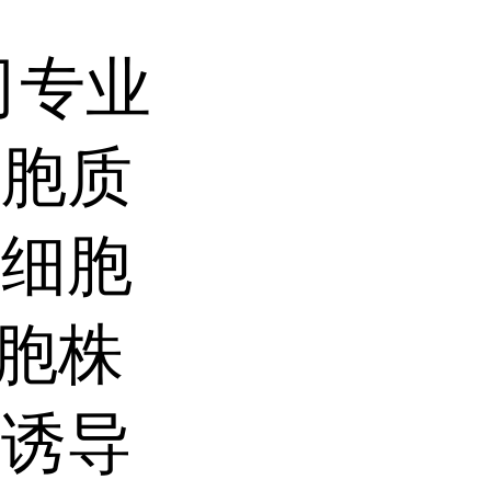
司专业
细胞质
定细胞
细胞株
，诱导