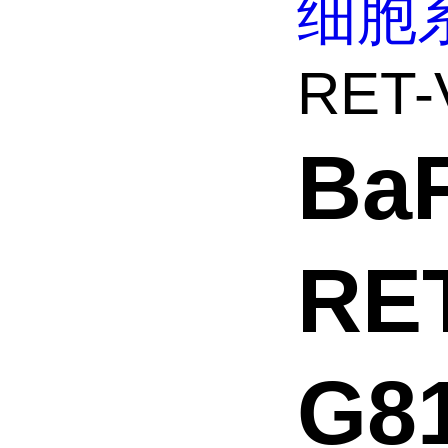
细胞
RET-
Ba
RE
G8