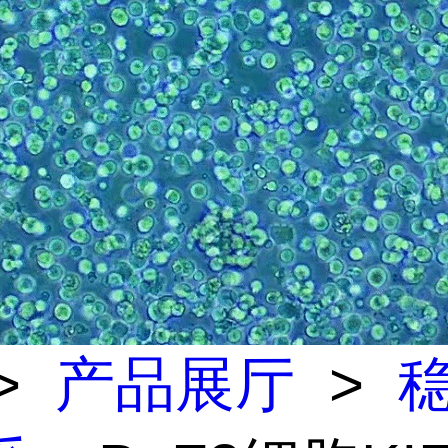
>
产品展厅
>