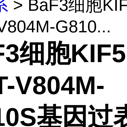
系
> BaF3细胞KIF
V804M-G810...
F3细胞KIF5
T-V804M-
10S基因过