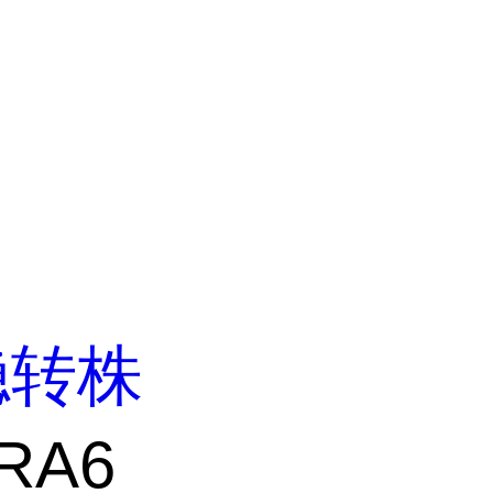
稳转株
RA6