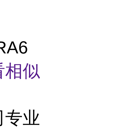
RA6
看相似
司专业