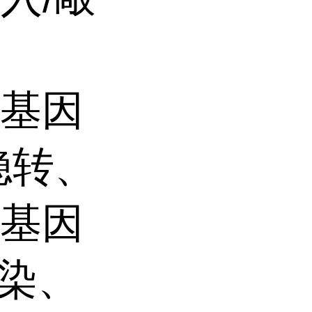
，基因
稳转、
，基因
转染、