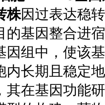
转株
因过表达稳
目的基因整合进
基因组中，使该
胞内长期且稳定
，其在基因功能