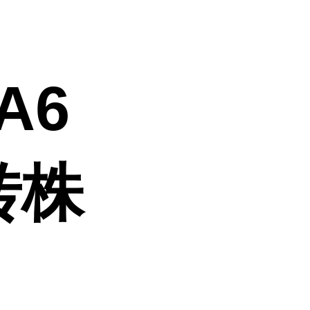
A6
转株