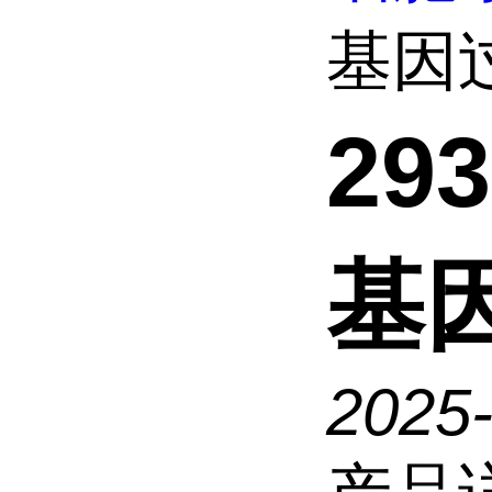
基因过
29
基
2025