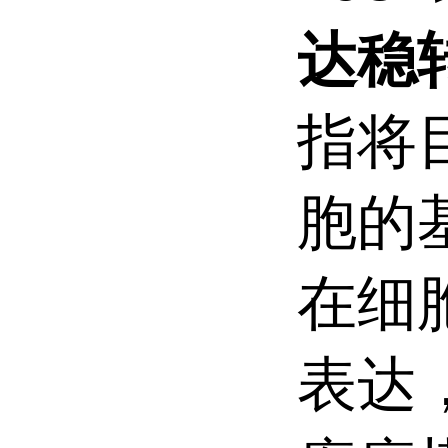
达稳
指将
胞的
在细
表达