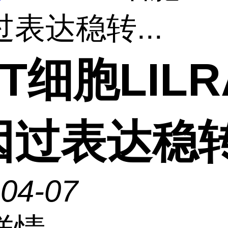
表达稳转...
3T细胞LILR
因过表达稳
-04-07