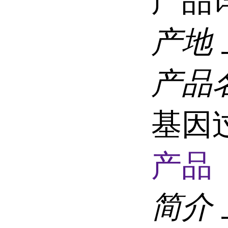
产品
产地
产品
基因
产品 
简介