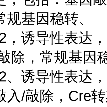
常规基因稳转、
1/2，诱导性表达
/敲除，常规基因
1/2、诱导性表达
敲入/敲除，Cre