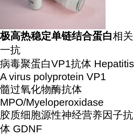
极高热稳定单链结合蛋白
相关
一抗
病毒聚蛋白VP1抗体
Hepatitis
A virus polyprotein VP1
髓过氧化物酶抗体
MPO/Myeloperoxidase
胶质细胞源性神经营养因子抗
体 GDNF