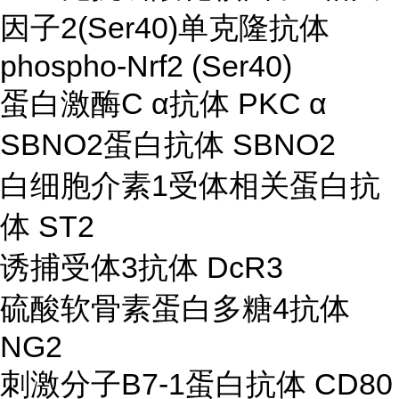
因子2(Ser40)单克隆抗体
phospho-Nrf2 (Ser40)
蛋白激酶C α抗体 PKC α
SBNO2蛋白抗体 SBNO2
白细胞介素1受体相关蛋白抗
体 ST2
诱捕受体3抗体 DcR3
硫酸软骨素蛋白多糖4抗体
NG2
刺激分子B7-1蛋白抗体 CD80