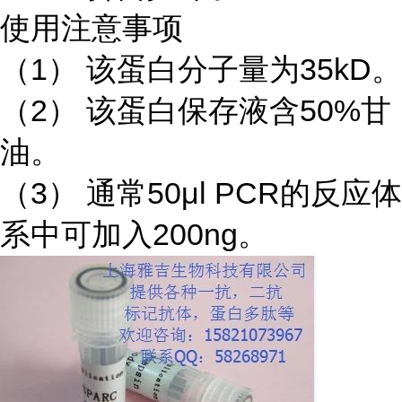
使用注意事项
（1） 该蛋白分子量为35kD。
（2） 该蛋白保存液含50%甘
油。
（3） 通常50μl PCR的反应体
系中可加入200ng。