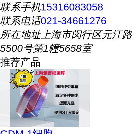
联系手机
15316083058
联系电话
021-34661276
所在地址
上海市闵行区元江路
5500号第1幢5658室
推荐产品
GDM-1细胞