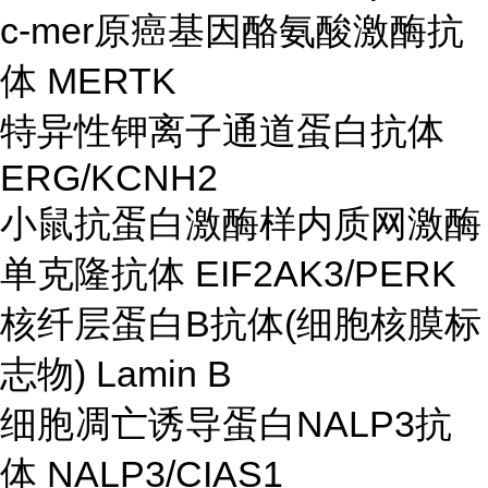
c-mer原癌基因酪氨酸激酶抗
体 MERTK
特异性钾离子通道蛋白抗体
ERG/KCNH2
小鼠抗蛋白激酶样内质网激酶
单克隆抗体 EIF2AK3/PERK
核纤层蛋白B抗体(细胞核膜标
志物) Lamin B
细胞凋亡诱导蛋白NALP3抗
体 NALP3/CIAS1