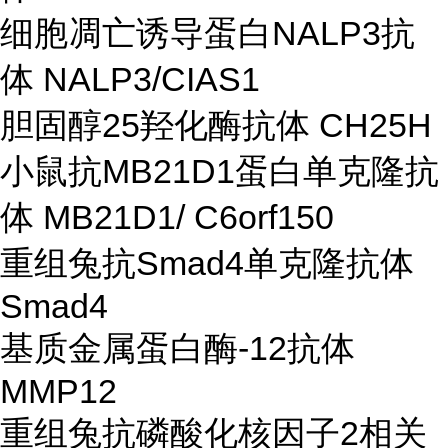
细胞凋亡诱导蛋白NALP3抗
体 NALP3/CIAS1
胆固醇25羟化酶抗体 CH25H
小鼠抗MB21D1蛋白单克隆抗
体 MB21D1/ C6orf150
重组兔抗Smad4单克隆抗体
Smad4
基质金属蛋白酶-12抗体
MMP12
重组兔抗磷酸化核因子2相关