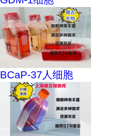
BCaP-37人细胞