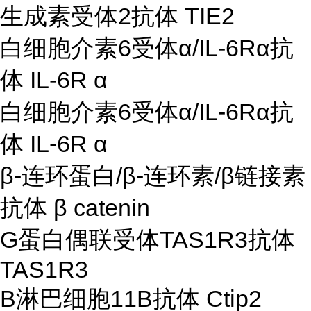
生成素受体2抗体 TIE2
白细胞介素6受体α/IL-6Rα抗
体 IL-6R α
白细胞介素6受体α/IL-6Rα抗
体 IL-6R α
β-连环蛋白/β-连环素/β链接素
抗体 β catenin
G蛋白偶联受体TAS1R3抗体
TAS1R3
B淋巴细胞11B抗体 Ctip2