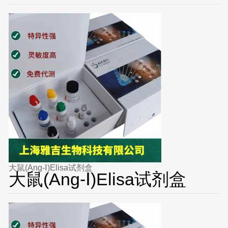
大鼠(Ang-Ⅰ)Elisa试剂盒
大鼠(Ang-Ⅰ)Elisa试剂盒