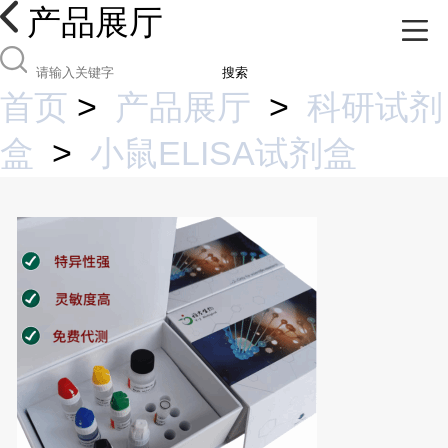
产品展厅
搜索
首页
>
产品展厅
>
科研试剂
盒
>
小鼠ELISA试剂盒