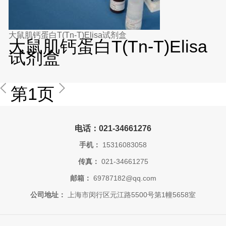
大鼠肌钙蛋白T(Tn-T)Elisa试剂盒
大鼠肌钙蛋白T(Tn-T)Elisa
试剂盒
第1页
电话：021-34661276
手机：
15316083058
传真：
021-34661275
邮箱：
69787182@qq.com
公司地址：
上海市闵行区元江路5500号第1幢5658室