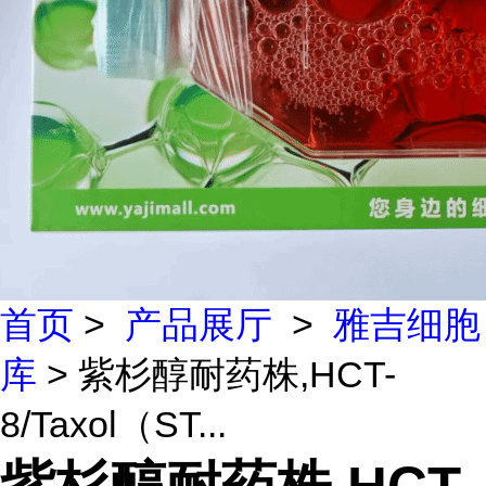
首页
>
产品展厅
>
雅吉细胞
库
> 紫杉醇耐药株,HCT-
8/Taxol（ST...