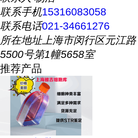
联系手机
15316083058
联系电话
021-34661276
所在地址
上海市闵行区元江路
5500号第1幢5658室
推荐产品