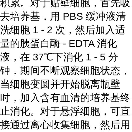
积累。对于贴壁细胞，首先吸
去培养基，用 PBS 缓冲液清
洗细胞 1 - 2 次，然后加入适
量的胰蛋白酶 - EDTA 消化
液，在 37℃下消化 1 - 5 分
钟，期间不断观察细胞状态，
当细胞变圆并开始脱离瓶壁
时，加入含有血清的培养基终
止消化。对于悬浮细胞，可直
接通过离心收集细胞，然后用