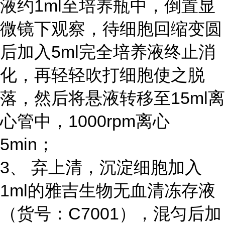
液约1ml至培养瓶中，倒置显
微镜下观察，待细胞回缩变圆
后加入5ml完全培养液终止消
化，再轻轻吹打细胞使之脱
落，然后将悬液转移至15ml离
心管中，1000rpm离心
5min；
3、 弃上清，沉淀细胞加入
1ml的雅吉生物无血清冻存液
（货号：C7001），混匀后加