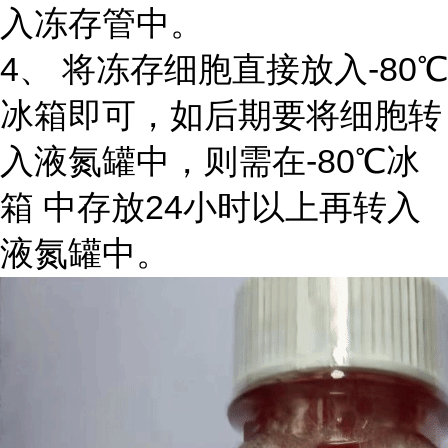
入冻存管中。
4、 将冻存细胞直接放入-80℃
冰箱即可，如后期要将细胞转
入液氮罐中，则需在-80℃冰
箱 中存放24小时以上再转入
液氮罐中。