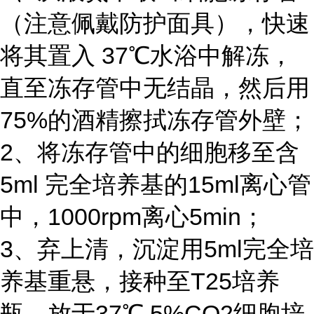
（注意佩戴防护面具），快速
将其置入 37℃水浴中解冻，
直至冻存管中无结晶，然后用
75%的酒精擦拭冻存管外壁；
2、将冻存管中的细胞移至含
5ml 完全培养基的15ml离心管
中，1000rpm离心5min；
3、弃上清，沉淀用5ml完全培
养基重悬，接种至T25培养
瓶，放于37℃,5%CO2细胞培