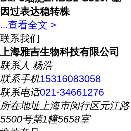
因过表达稳转株
...
查看全文 >
联系我们
上海雅吉生物科技有限公司
联系人
杨浩
联系手机
15316083058
联系电话
021-34661276
所在地址
上海市闵行区元江路
5500号第1幢5658室