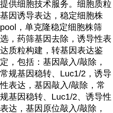
提供细胞技术服务。细胞质粒
基因诱导表达，稳定细胞株
pool，单克隆稳定细胞株筛
选，药筛基因去除，诱导性表
达质粒构建，转基因表达鉴
定，包括：基因敲入/敲除，
常规基因稳转、Luc1/2，诱导
性表达，基因敲入/敲除，常
规基因稳转、Luc1/2、诱导性
表达，基因原位敲入/敲除，