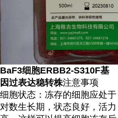
BaF3细胞ERBB2-S310F基
因过表达稳转株
注意事项
细胞状态：冻存的细胞应处于
对数生长期，状态良好，活力