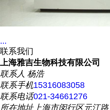
...
联系我们
上海雅吉生物科技有限公司
联系人
杨浩
联系手机
15316083058
联系电话
021-34661276
所在地址
上海市闵行区元江路