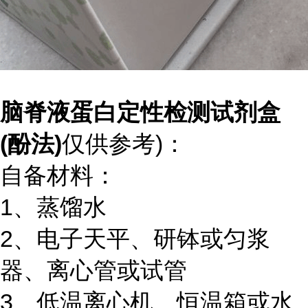
脑脊液蛋白定性检测试剂盒
(酚法)
仅供参考)：
自备材料：
1、蒸馏水
2、电子天平、研钵或匀浆
器、离心管或试管
3、低温离心机、恒温箱或水