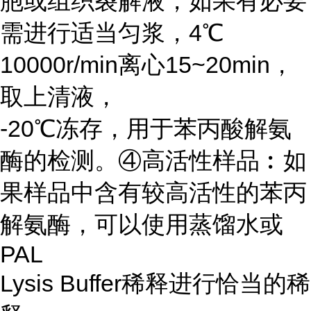
胞或组织裂解液，如果有必要
需进行适当匀浆，4℃
10000r/min离心15~20min，
取上清液，
-20℃冻存，用于苯丙酸解氨
酶的检测。④高活性样品︰如
果样品中含有较高活性的苯丙
解氨酶，可以使用蒸馏水或
PAL
Lysis Buffer稀释进行恰当的稀