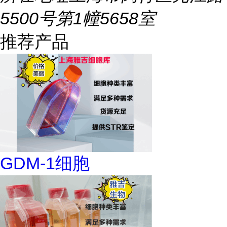
5500号第1幢5658室
推荐产品
GDM-1细胞