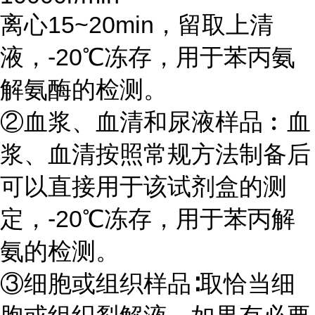
离心15~20min，留取上清
液，-20℃冻存，用于苯丙氨
解氨酶的检测。
②血浆、血清和尿液样品︰血
浆、血清按照常规方法制备后
可以直接用于该试剂盒的测
定，-20℃冻存，用于苯丙解
氨的检测。
③细胞或组织样品∶取恰当细