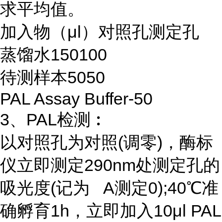
求平均值。
加入物（μl）对照孔测定孔
蒸馏水150100
待测样本5050
PAL Assay Buffer-50
3、PAL检测︰
以对照孔为对照(调零)，酶标
仪立即测定290nm处测定孔的
吸光度(记为 A测定0);40℃准
确孵育1h，立即加入10μl PAL