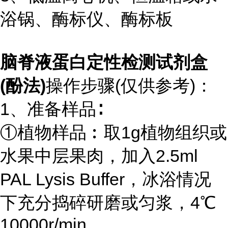
浴锅、酶标仪、酶标板
脑脊液蛋白定性检测试剂盒
(酚法)
操作步骤(仅供参考)：
1、准备样品∶
①植物样品︰取1g植物组织或
水果中层果肉，加入2.5ml
PAL Lysis Buffer，冰浴情况
下充分捣碎研磨或匀浆，4℃
10000r/min