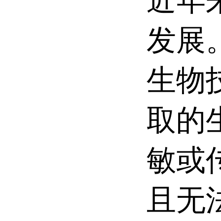
近年
发展
生物
取的
敏或
且无