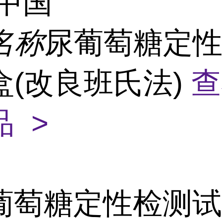
中国
名称
尿葡萄糖定
盒(改良班氏法)
查
 >
葡萄糖定性检测试