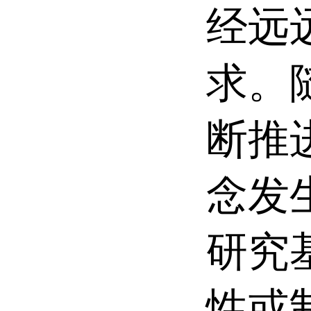
经远
求。
断推
念发
研究
性或