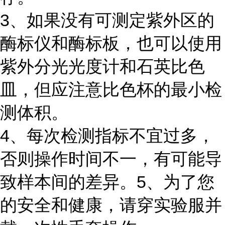
3、如果没有可测定紫外区的
酶标仪和酶标板，也可以使用
紫外分光光度计和石英比色
皿，但应注意比色杯的最小检
测体积。
4、每次检测指标不宜过多，
否则操作时间不一，有可能导
致样本间的差异。5、为了您
的安全和健康，请穿实验服并