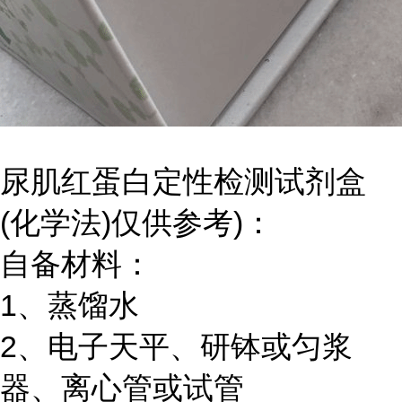
尿肌红蛋白定性检测试剂盒
(化学法)仅供参考)：
自备材料：
1、蒸馏水
2、电子天平、研钵或匀浆
器、离心管或试管