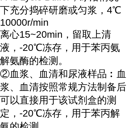
下充分捣碎研磨或匀浆，4℃
10000r/min
离心15~20min，留取上清
液，-20℃冻存，用于苯丙氨
解氨酶的检测。
②血浆、血清和尿液样品︰血
浆、血清按照常规方法制备后
可以直接用于该试剂盒的测
定，-20℃冻存，用于苯丙解
氨的检测。