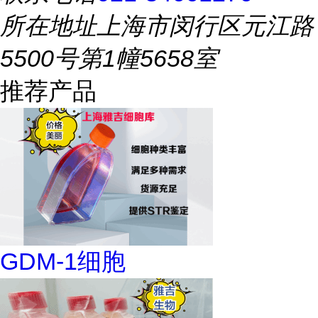
所在地址
上海市闵行区元江路
5500号第1幢5658室
推荐产品
GDM-1细胞