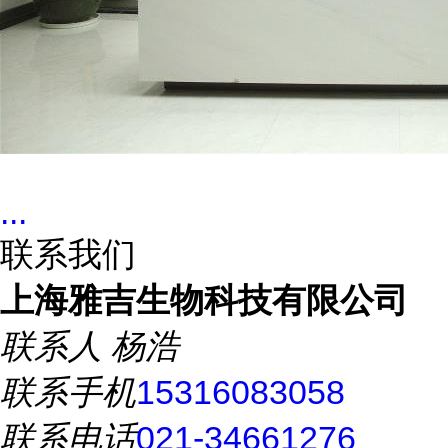
...
联系我们
上海雅吉生物科技有限公司
联系人
杨浩
联系手机
15316083058
联系电话
021-34661276