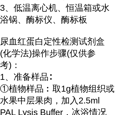
3、低温离心机、恒温箱或水
浴锅、酶标仪、酶标板
尿血红蛋白定性检测试剂盒
(化学法)操作步骤(仅供参
考)：
1、准备样品∶
①植物样品︰取1g植物组织或
水果中层果肉，加入2.5ml
PAL Lysis Buffer，冰浴情况