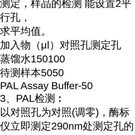
测定，样品的检测 能设置2平
行孔，
求平均值。
加入物（μl）对照孔测定孔
蒸馏水150100
待测样本5050
PAL Assay Buffer-50
3、PAL检测︰
以对照孔为对照(调零)，酶标
仪立即测定290nm处测定孔的