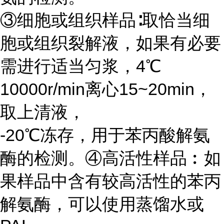
③细胞或组织样品∶取恰当细
胞或组织裂解液，如果有必要
需进行适当匀浆，4℃
10000r/min离心15~20min，
取上清液，
-20℃冻存，用于苯丙酸解氨
酶的检测。④高活性样品︰如
果样品中含有较高活性的苯丙
解氨酶，可以使用蒸馏水或