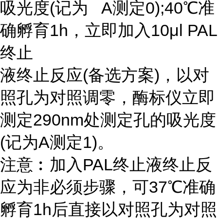
吸光度(记为 A测定0);40℃准
确孵育1h，立即加入10μl PAL
终止
液终止反应(备选方案)，以对
照孔为对照调零，酶标仪立即
测定290nm处测定孔的吸光度
(记为A测定1)。
注意︰加入PAL终止液终止反
应为非必须步骤，可37℃准确
孵育1h后直接以对照孔为对照