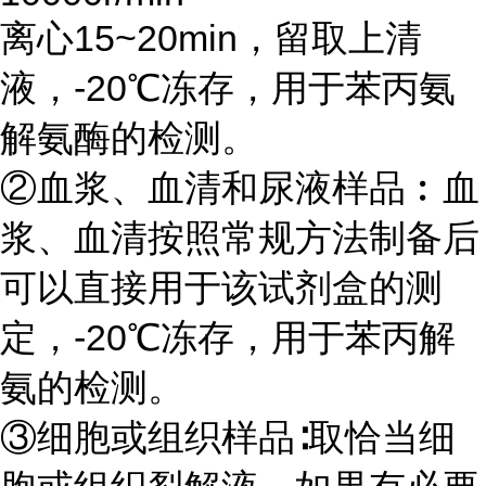
离心15~20min，留取上清
液，-20℃冻存，用于苯丙氨
解氨酶的检测。
②血浆、血清和尿液样品︰血
浆、血清按照常规方法制备后
可以直接用于该试剂盒的测
定，-20℃冻存，用于苯丙解
氨的检测。
③细胞或组织样品∶取恰当细