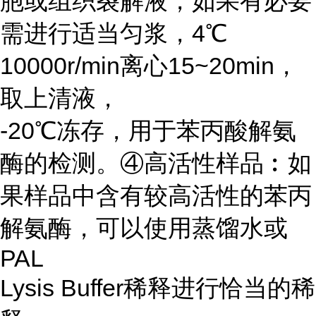
胞或组织裂解液，如果有必要
需进行适当匀浆，4℃
10000r/min离心15~20min，
取上清液，
-20℃冻存，用于苯丙酸解氨
酶的检测。④高活性样品︰如
果样品中含有较高活性的苯丙
解氨酶，可以使用蒸馏水或
PAL
Lysis Buffer稀释进行恰当的稀