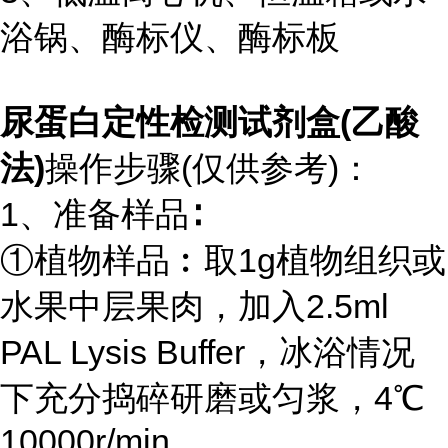
浴锅、酶标仪、酶标板
尿蛋白定性检测试剂盒(乙酸
法)
操作步骤(仅供参考)：
1、准备样品∶
①植物样品︰取1g植物组织或
水果中层果肉，加入2.5ml
PAL Lysis Buffer，冰浴情况
下充分捣碎研磨或匀浆，4℃
10000r/min