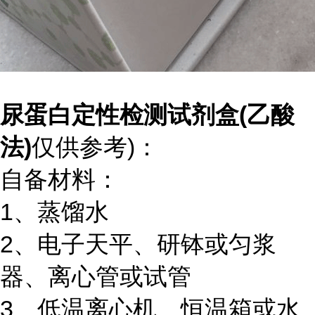
尿蛋白定性检测试剂盒(乙酸
法)
仅供参考)：
自备材料：
1、蒸馏水
2、电子天平、研钵或匀浆
器、离心管或试管
3、低温离心机、恒温箱或水