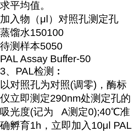
求平均值。
加入物（μl）对照孔测定孔
蒸馏水150100
待测样本5050
PAL Assay Buffer-50
3、PAL检测︰
以对照孔为对照(调零)，酶标
仪立即测定290nm处测定孔的
吸光度(记为 A测定0);40℃准
确孵育1h，立即加入10μl PAL