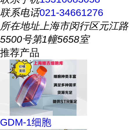
联系电话
021-34661276
所在地址
上海市闵行区元江路
5500号第1幢5658室
推荐产品
GDM-1细胞