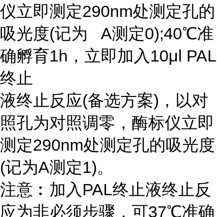
仪立即测定290nm处测定孔的
吸光度(记为 A测定0);40℃准
确孵育1h，立即加入10μl PAL
终止
液终止反应(备选方案)，以对
照孔为对照调零，酶标仪立即
测定290nm处测定孔的吸光度
(记为A测定1)。
注意︰加入PAL终止液终止反
应为非必须步骤，可37℃准确