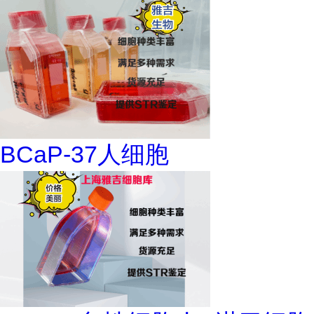
BCaP-37人细胞