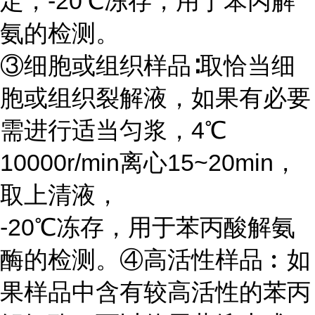
定，-20℃冻存，用于苯丙解
氨的检测。
③细胞或组织样品∶取恰当细
胞或组织裂解液，如果有必要
需进行适当匀浆，4℃
10000r/min离心15~20min，
取上清液，
-20℃冻存，用于苯丙酸解氨
酶的检测。④高活性样品︰如
果样品中含有较高活性的苯丙