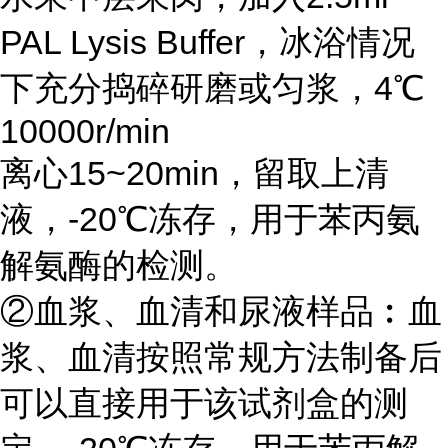
PAL Lysis Buffer，冰浴情况
下充分捣碎研磨或匀浆，4℃
10000r/min
离心15~20min，留取上清
液，-20℃冻存，用于苯丙氨
解氨酶的检测。
②血浆、血清和尿液样品︰血
浆、血清按照常规方法制备后
可以直接用于该试剂盒的测