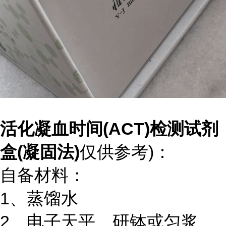
活化凝血时间(ACT)检测试剂
盒(凝固法)
仅供参考)：
自备材料：
1、蒸馏水
2、电子天平、研钵或匀浆