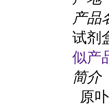
产品
试剂
似产品
简介
原卟