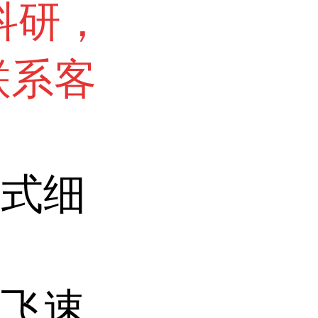
科研，
联系客
站式细
业飞速