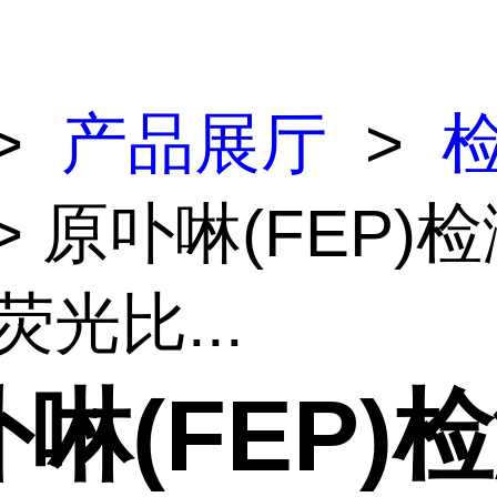
>
产品展厅
>
> 原卟啉(FEP)
荧光比...
啉(FEP)