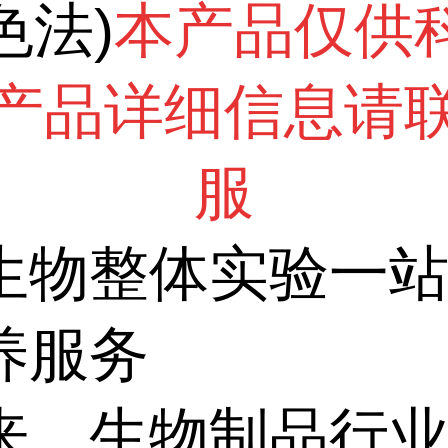
色法)
本产品仅供
产品详细信息请
服
生物整体实验一
养服务
来，生物制品行