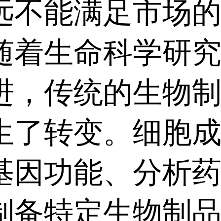
远不能满足市场
随着生命科学研
进，传统的生物
生了转变。细胞
基因功能、分析
制备特定生物制