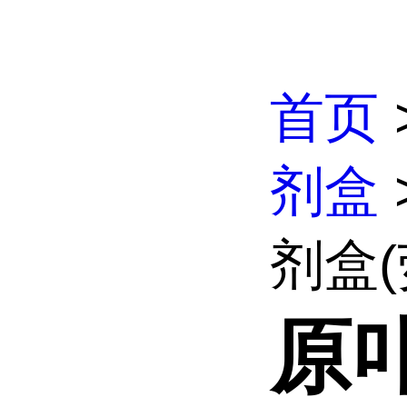
首页
剂盒
剂盒(
原卟