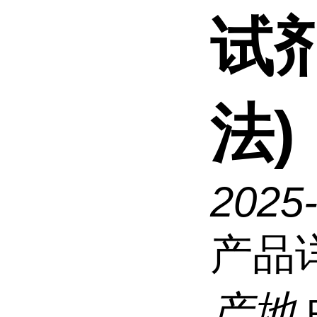
试
法)
2025
产品
产地