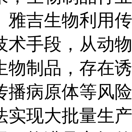
。雅吉生物利用
技术手段，从动
生物制品，存在
传播病原体等风
法实现大批量生