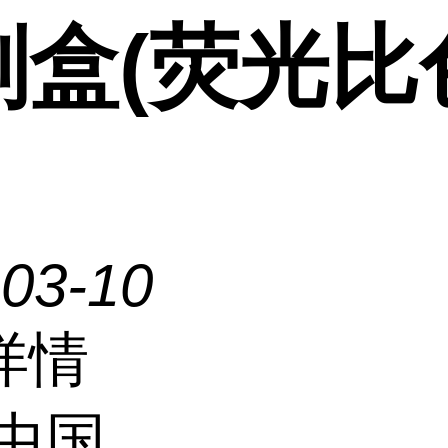
剂盒(荧光比
-03-10
详情
中国