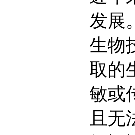
发展
生物
取的
敏或
且无