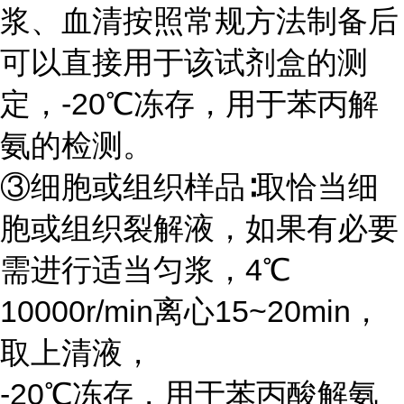
浆、血清按照常规方法制备后
可以直接用于该试剂盒的测
定，-20℃冻存，用于苯丙解
氨的检测。
③细胞或组织样品∶取恰当细
胞或组织裂解液，如果有必要
需进行适当匀浆，4℃
10000r/min离心15~20min，
取上清液，
-20℃冻存，用于苯丙酸解氨