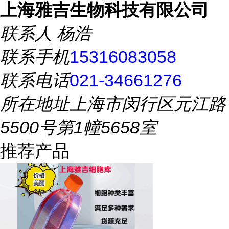
上海雅吉生物科技有限公司
联系人
杨浩
联系手机
15316083058
联系电话
021-34661276
所在地址
上海市闵行区元江路
5500号第1幢5658室
推荐产品