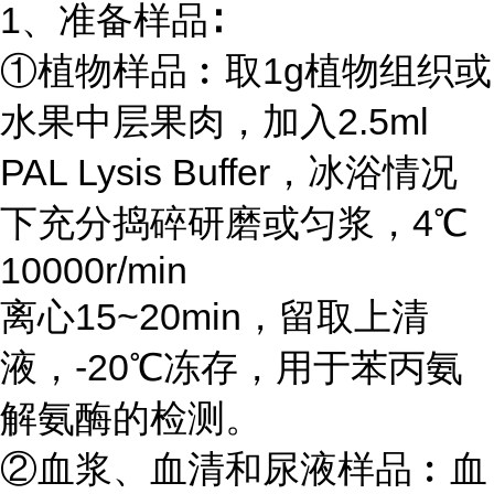
1、准备样品∶
①植物样品︰取1g植物组织或
水果中层果肉，加入2.5ml
PAL Lysis Buffer，冰浴情况
下充分捣碎研磨或匀浆，4℃
10000r/min
离心15~20min，留取上清
液，-20℃冻存，用于苯丙氨
解氨酶的检测。
②血浆、血清和尿液样品︰血