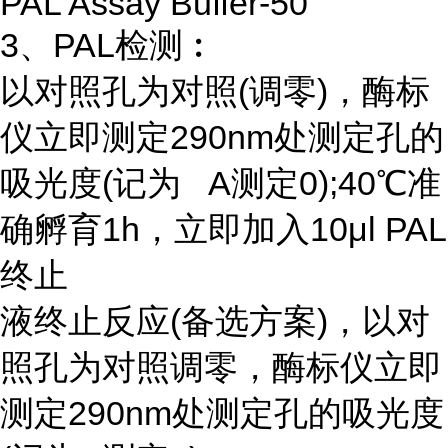
PAL Assay Buffer-50
3、PAL检测︰
以对照孔为对照(调零)，酶标
仪立即测定290nm处测定孔的
吸光度(记为 A测定0);40℃准
确孵育1h，立即加入10μl PAL
终止
液终止反应(备选方案)，以对
照孔为对照调零，酶标仪立即
测定290nm处测定孔的吸光度