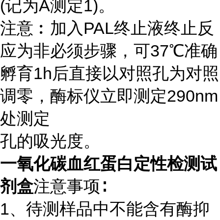
(记为A测定1)。
注意︰加入PAL终止液终止反
应为非必须步骤，可37℃准确
孵育1h后直接以对照孔为对照
调零，酶标仪立即测定290nm
处测定
孔的吸光度。
一氧化碳血红蛋白定性检测试
剂盒
注意事项∶
1、待测样品中不能含有酶抑