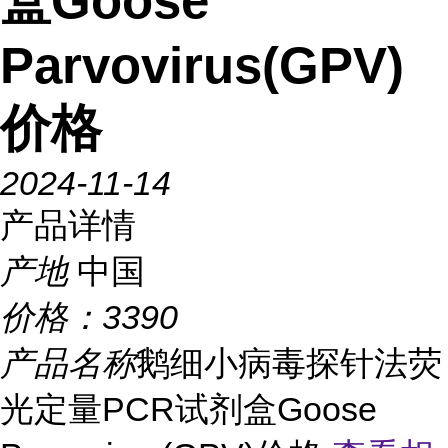
盒Goose
Parvovirus(GPV)
价格
2024-11-14
产品详情
产地
中国
价格：
3390
产品名称
鹅细小病毒探针法荧
光定量PCR试剂盒Goose