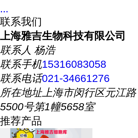
...
联系我们
上海雅吉生物科技有限公司
联系人
杨浩
联系手机
15316083058
联系电话
021-34661276
所在地址
上海市闵行区元江路
5500号第1幢5658室
推荐产品