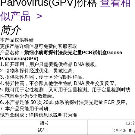
Parvovirus(GPV)价格
查看相
似产品 >
简介
本产品仅供科研
更多产品详细信息可免费向客服索取
产品名称：
鹅细小病毒探针法荧光定量PCR试剂盒Goose
Parvovirus(GPV)
1. 即开即用，用户只需要提供样品 DNA 模板。
2. 引物和探针经过优化，灵敏性高。
3. 提供阳性对照，便于区分假阴性样品。
4. 特异性高，不会跟其他微生物的 DNA 发生交叉反应。
5. 既可用于定性检测，又可用于定量检测。用于定量检测时线
性范围至少为 5个数量级。
6. 本产品足够 50 次 20μL 体系的探针法荧光定量 PCR 反应。
7. 本产品只能用于科研。
试剂盒组成：详情信息以説明书为准